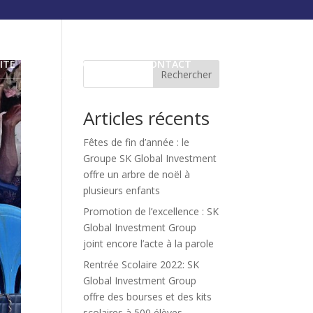
ITÉ
MÉDIAS
CARRIÈRE
CONTACT
Rechercher
Articles récents
Fêtes de fin d’année : le
Groupe SK Global Investment
offre un arbre de noël à
plusieurs enfants
Promotion de l’excellence : SK
Global Investment Group
joint encore l’acte à la parole
Rentrée Scolaire 2022: SK
Global Investment Group
offre des bourses et des kits
scolaires à 500 élèves