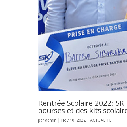
Rentrée Scolaire 2022: SK
bourses et des kits scolair
par
admin
|
Nov 10, 2022
|
ACTUALITE