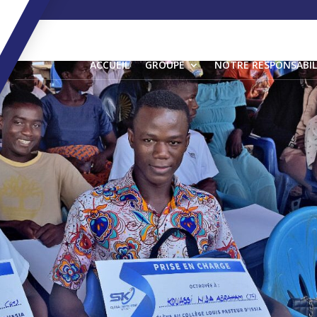
ACCUEIL
GROUPE
NOTRE RESPONSABIL