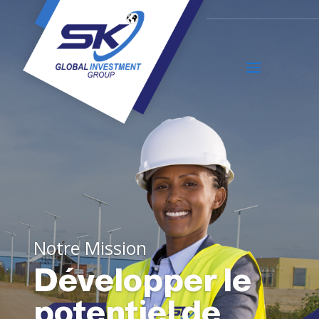
Notre Mission
Développer le
potentiel de