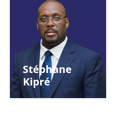
Stéphane
Kipré