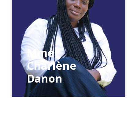
Mme
Charlène
Danon