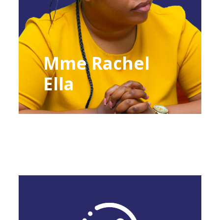
Mme Rachel
Ella