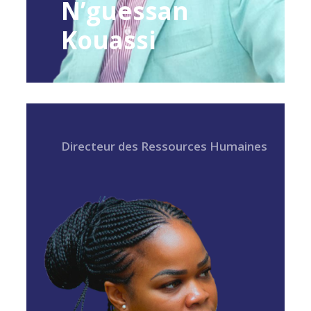
N’guessan
Kouassi
Directeur des Ressources Humaines