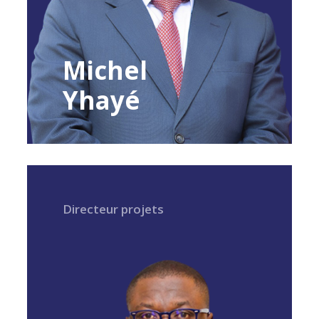
Michel
Yhayé
Directeur projets