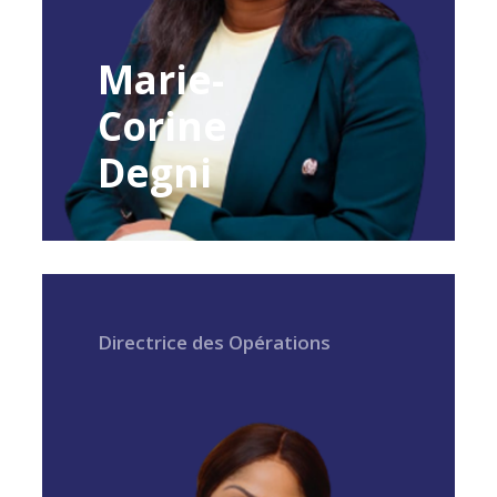
Marie-
Corine
Degni
Directrice des Opérations